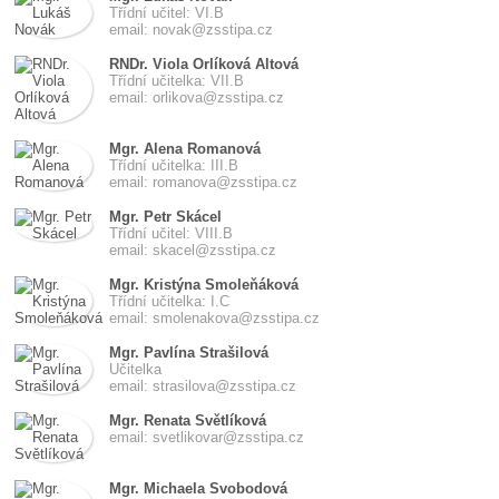
Třídní učitel: VI.B
email: novak@zsstipa.cz
RNDr. Viola Orlíková Altová
Třídní učitelka: VII.B
email: orlikova@zsstipa.cz
Mgr. Alena Romanová
Třídní učitelka: III.B
email: romanova@zsstipa.cz
Mgr. Petr Skácel
Třídní učitel: VIII.B
email: skacel@zsstipa.cz
Mgr. Kristýna Smoleňáková
Třídní učitelka: I.C
email: smolenakova@zsstipa.cz
Mgr. Pavlína Strašilová
Učitelka
email: strasilova@zsstipa.cz
Mgr. Renata Světlíková
email: svetlikovar@zsstipa.cz
Mgr. Michaela Svobodová