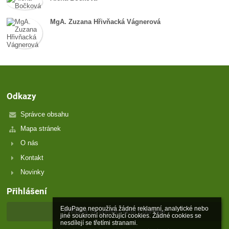
MgA. Zuzana Hřivňacká Vágnerová
Odkazy
Správce obsahu
Mapa stránek
O nás
Kontakt
Novinky
Přihlášení
EduPage nepoužívá žádné reklamní, analytické nebo 
Přihlásit se pomocí účtu EduPage
jiné soukromí ohrožující cookies. Žádné cookies se 
nesdílejí se třetími stranami.
