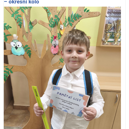
– okresní kolo