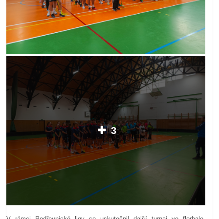
3
V rámci Podřevnické ligy se uskutečnil další turnaj ve florbale,