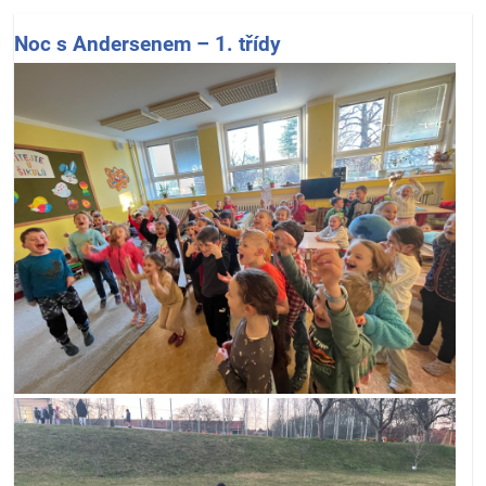
Noc s Andersenem – 1. třídy