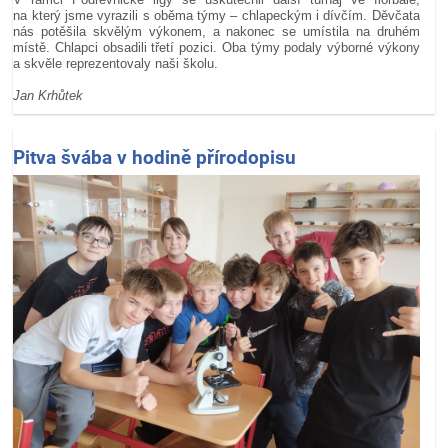
na který jsme vyrazili s oběma týmy – chlapeckým i dívčím. Děvčata
nás potěšila skvělým výkonem, a nakonec se umístila na druhém
místě. Chlapci obsadili třetí pozici. Oba týmy podaly výborné výkony
a skvěle reprezentovaly naši školu.
Jan Krhůtek
Pitva švába v hodině přírodopisu