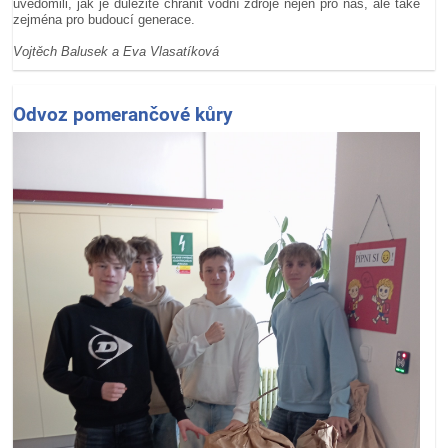
uvědomili, jak je důležité chránit vodní zdroje nejen pro nás, ale také
zejména pro budoucí generace.
Vojtěch Balusek a Eva Vlasatíková
Odvoz pomerančové kůry